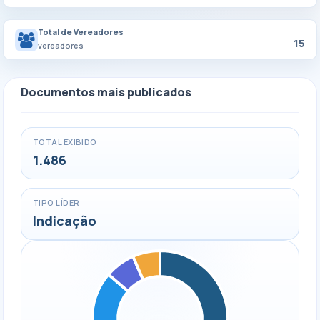
Total de Vereadores
15
vereadores
Documentos mais publicados
TOTAL EXIBIDO
1.486
TIPO LÍDER
Indicação