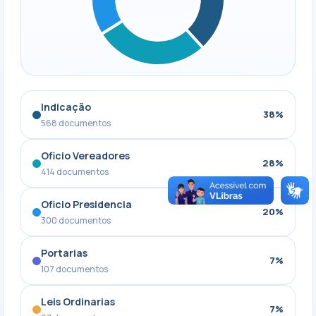
Indicação
38%
568 documentos
Oficio Vereadores
28%
414 documentos
Oficio Presidencia
20%
300 documentos
Portarias
7%
107 documentos
Leis Ordinarias
7%